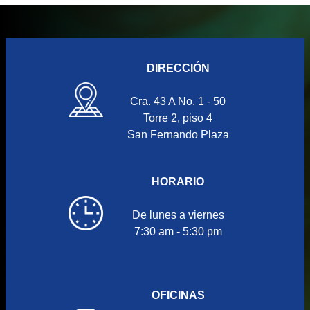
DIRECCIÓN
Cra. 43 A No. 1 - 50
Torre 2, piso 4
San Fernando Plaza
HORARIO
De lunes a viernes
7:30 am - 5:30 pm
OFICINAS