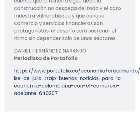
cuenta que la minería sigue débil, la
construcción no despega del todo y el agro
muestra vulnerabilidad y que aunque
comercio y servicios financieros son
protagonistas, el desafío será sostener el
ritmo sin depender solo de unos sectores.
DANIEL HERNÁNDEZ NARANJO
Periodista de Portafolio
https://www.portafolio.co/economia/crecimiento/
ise-de-julio-trajo-buenas-noticias-para-la-
economia-colombiana-con-el-comercio-
adelante-640207