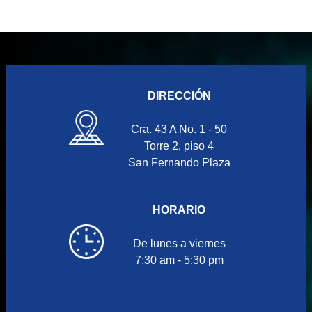
DIRECCIÓN
Cra. 43 A No. 1 - 50
Torre 2, piso 4
San Fernando Plaza
HORARIO
De lunes a viernes
7:30 am - 5:30 pm