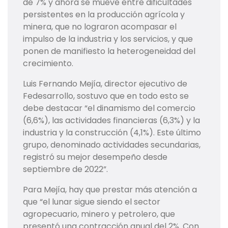
de 7% y ahora se mueve entre dificultades
persistentes en la producción agrícola y
minera, que no lograron acompasar el
impulso de la industria y los servicios, y que
ponen de manifiesto la heterogeneidad del
crecimiento.
Luis Fernando Mejía, director ejecutivo de
Fedesarrollo, sostuvo que en todo esto se
debe destacar “el dinamismo del comercio
(6,6%), las actividades financieras (6,3%) y la
industria y la construcción (4,1%). Este último
grupo, denominado actividades secundarias,
registró su mejor desempeño desde
septiembre de 2022”.
Para Mejía, hay que prestar más atención a
que “el lunar sigue siendo el sector
agropecuario, minero y petrolero, que
presentó una contracción anual del 2%. Con