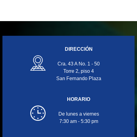
DIRECCIÓN
Cra. 43 A No. 1 - 50
Torre 2, piso 4
San Fernando Plaza
HORARIO
De lunes a viernes
7:30 am - 5:30 pm