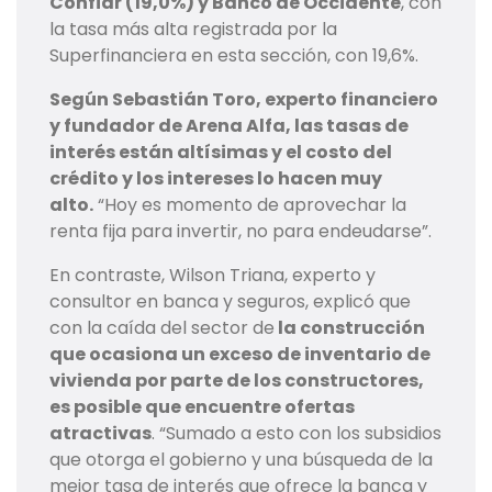
Confiar (19,0%) y Banco de Occidente
, con
la tasa más alta registrada por la
Superfinanciera en esta sección, con 19,6%.
Según Sebastián Toro, experto financiero
y fundador de Arena Alfa, las tasas de
interés están altísimas y el costo del
crédito y los intereses lo hacen muy
alto.
“Hoy es momento de aprovechar la
renta fija para invertir, no para endeudarse”.
En contraste, Wilson Triana, experto y
consultor en banca y seguros, explicó que
con la caída del sector de
la construcción
que ocasiona un exceso de inventario de
vivienda por parte de los constructores,
es posible que encuentre ofertas
atractivas
. “Sumado a esto con los subsidios
que otorga el gobierno y una búsqueda de la
mejor tasa de interés que ofrece la banca y