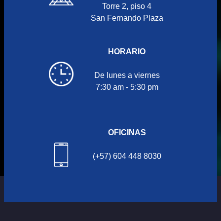
Torre 2, piso 4
San Fernando Plaza
HORARIO
De lunes a viernes
7:30 am - 5:30 pm
OFICINAS
(+57) 604 448 8030