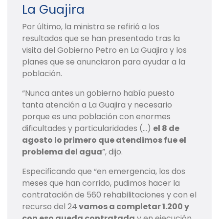
La Guajira
Por último, la ministra se refirió a los
resultados que se han presentado tras la
visita del Gobierno Petro en La Guajira y los
planes que se anunciaron para ayudar a la
población.
“Nunca antes un gobierno había puesto
tanta atención a La Guajira y necesario
porque es una población con enormes
dificultades y particularidades (…)
el 8 de
agosto lo primero que atendimos fue el
problema del agua
”, dijo.
Especificando que “en emergencia, los dos
meses que han corrido, pudimos hacer la
contratación de 560 rehabilitaciones y con el
recurso del 24
vamos a completar 1.200 y
con eso queda contratada
y en ejecución