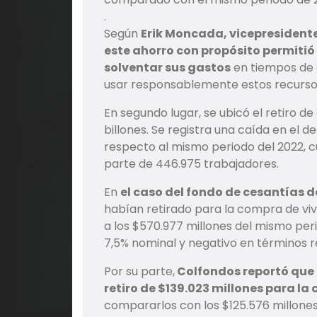
.
Según
Erik Moncada, vicepresidente
este ahorro con propósito permiti
solventar sus gastos
en tiempos de 
usar responsablemente estos recurso
En segundo lugar, se ubicó el retiro d
billones. Se registra una caída en el
respecto al mismo periodo del 2022, cu
parte de 446.975 trabajadores.
En
el caso del fondo de cesantías d
habían retirado para la compra de vivi
a los $570.977 millones del mismo per
7,5% nominal y negativo en términos re
Por su parte,
Colfondos reportó que 
retiro de $139.023 millones para la
compararlos con los $125.576 millone