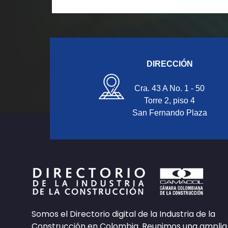
DIRECCIÓN
Cra. 43 A No. 1 - 50
Torre 2, piso 4
San Fernando Plaza
Somos el Directorio digital de la Industria de la
Construcción en Colombia. Reunimos una amplia