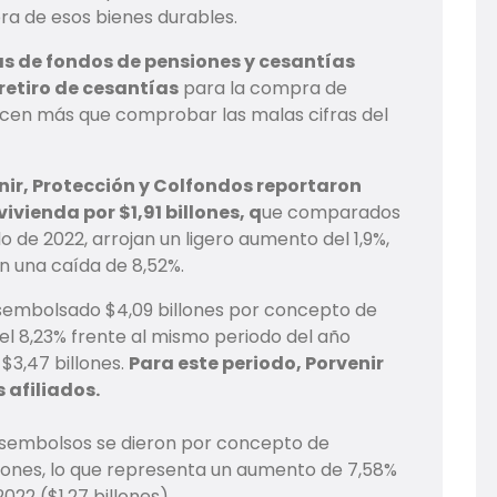
ra de esos bienes durables.
as de fondos de pensiones y cesantías
retiro de cesantías
para la compra de
hacen más que comprobar las malas cifras del
ir, Protección y Colfondos reportaron
ivienda por $1,91 billones, q
ue comparados
o de 2022, arrojan un ligero aumento del 1,9%,
n una caída de 8,52%.
sembolsado $4,09 billones por concepto de
el 8,23% frente al mismo periodo del año
$3,47 billones.
Para este periodo, Porvenir
 afiliados.
desembolsos se dieron por concepto de
llones, lo que representa un aumento de 7,58%
22 ($1,27 billones)