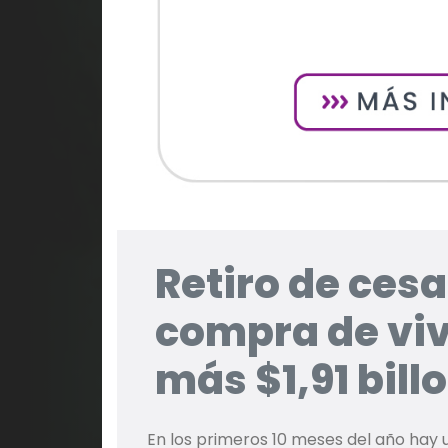
Retiro de ces
compra de vi
más $1,91 bill
En los primeros 10 meses del año hay