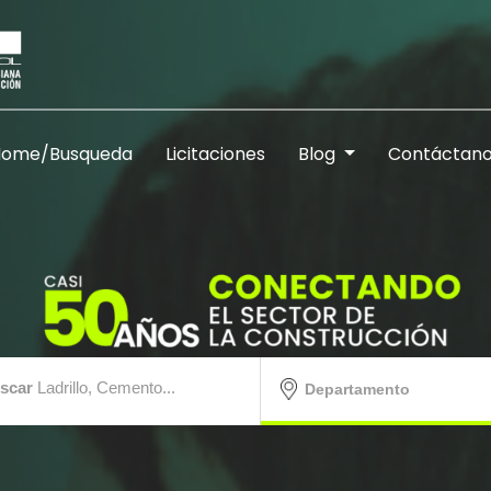
Home/Busqueda
Licitaciones
Blog
Contáctan
scar
Ladrillo, Cemento...