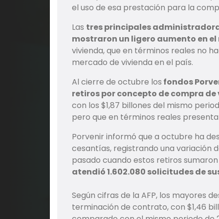
el uso de esa prestación para la comp
Las
tres principales administrador
mostraron un ligero aumento en el 
vivienda, que en términos reales no 
mercado de vivienda en el país.
Al cierre de octubre los
fondos Porven
retiros por concepto de compra de v
con los $1,87 billones del mismo period
pero que en términos reales presenta
Porvenir informó que a octubre ha de
cesantías, registrando una variación d
pasado cuando estos retiros sumaron 
atendió 1.602.080 solicitudes de sus
Según cifras de la AFP, los mayores 
terminación de contrato, con $1,46 bi
comparado con el mismo periodo de 20