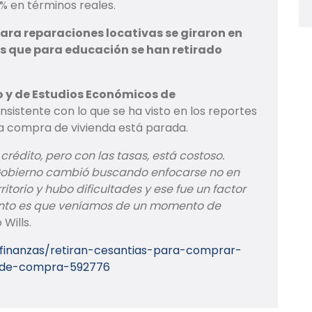
% en términos reales.
ara reparaciones locativas se giraron en
ras que para educación se han retirado
co y de Estudios Económicos de
nsistente con lo que se ha visto en los reportes
la compra de vivienda está parada.
édito, pero con las tasas, está costoso.
l Gobierno cambió buscando enfocarse no en
ritorio y hubo dificultades y ese fue un factor
mento es que veníamos de un momento de
o Wills.
/finanzas/retiran-cesantias-para-comprar-
-de-compra-592776