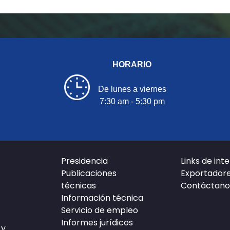
HORARIO
De lunes a viernes
7:30 am - 5:30 pm
Presidencia
Links de int
Publicaciones
Exportador
técnicas
Contáctano
Información técnica
Servicio de empleo
Informes jurídicos
 y