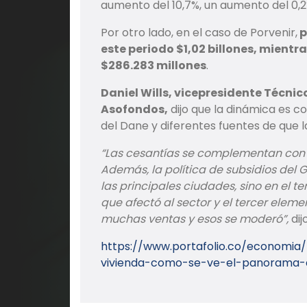
aumento del 10,7%, un aumento del 0,2
Por otro lado, en el caso de Porvenir,
p
este periodo $1,02 billones, mient
$286.283 millones
.
Daniel Wills, vicepresidente Técni
Asofondos,
dijo que la dinámica es co
del Dane y diferentes fuentes de que 
“Las cesantías se complementan con cr
Además, la política de subsidios de
las principales ciudades, sino en el ter
que afectó al sector y el tercer ele
muchas ventas y esos se moderó”,
dij
https://www.portafolio.co/economia
vivienda-como-se-ve-el-panorama