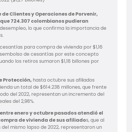
 de Clientes y Operaciones de Porvenir,
ó que 724.307 colombianos pudieran
desempleo, lo que confirma la importancia de
s.
e cesantías para compra de vivienda por $1,16
 desembolso de cesantías por este concepto
ando los retiros sumaron $1,18 billones por
e Protección,
hasta octubre sus afiliados
enda un total de $614.238 millones, que frente
iodo del 2022, representan un incremento del
ales del 2,98%.
entre enero y octubre pasados atendió el
 compra de vivienda de sus afiliado
s, que al
s del mismo lapso de 2022, representaron un