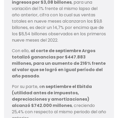
ingresos por $3,08 billones
, para una
variación del 1% frente al mismo lapso del
año anterior, cifra con la cual sus ventas
totales en nueve meses alcanzaron los $9,8
billones, es decir un 14,7% por encima que de
los $8,54 billones observados en los primeros
nueve meses del 2022.
Con ello,
al corte de septiembre Argos
totalizó ganancias por $447.883
millones, para un aumento de 216% frente
al valor que se logró en igual período del
año pasado
.
Por su parte, e
n septiembre el Ebitda
(utilidad antes de impuestos,
depreciaciones y amortizaciones)
alcanzó $742.000 millones
, creciendo
25,4% con respecto al mismo periodo del año