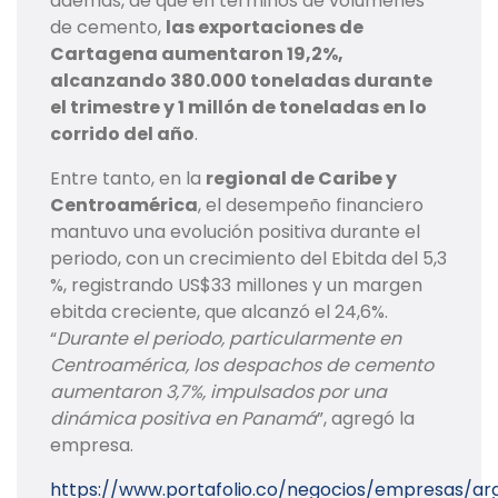
además, de que en términos de volúmenes
de cemento,
las exportaciones de
Cartagena aumentaron 19,2%,
alcanzando 380.000 toneladas durante
el trimestre y 1 millón de toneladas en lo
corrido del año
.
Entre tanto, en la
regional de Caribe y
Centroamérica
, el desempeño financiero
mantuvo una evolución positiva durante el
periodo, con un crecimiento del Ebitda del 5,3
%, registrando US$33 millones y un margen
ebitda creciente, que alcanzó el 24,6%.
“
Durante el periodo, particularmente en
Centroamérica, los despachos de cemento
aumentaron 3,7%, impulsados por una
dinámica positiva en Panamá
”, agregó la
empresa.
https://www.portafolio.co/negocios/empresas/ar