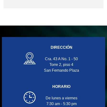
DIRECCIÓN
Cra. 43 A No. 1 - 50
Torre 2, piso 4
San Fernando Plaza
HORARIO
De lunes a viernes
7:30 am - 5:30 pm