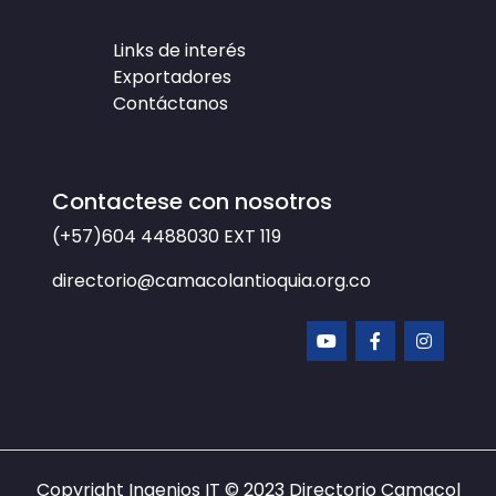
Links de interés
Exportadores
Contáctanos
Contactese con nosotros
(+57)604 4488030
EXT 119
directorio@camacolantioquia.org.co
Copyright Ingenios IT © 2023
Directorio Camacol