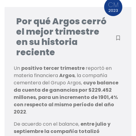
CM
2023
Por qué Argos cerró
el mejor trimestre
en su historia
reciente
Un
positivo tercer trimestre
reportó en
materia financiera
Argos
, la compañía
cementera del Grupo Argos,
cuyo balance
da cuenta de ganancias por $229.452
millones, para un incremento de 1901,4%
con respecto al mismo período del año
2022
.
De acuerdo con el balance,
entre julio y
septiembre la compañía totalizó