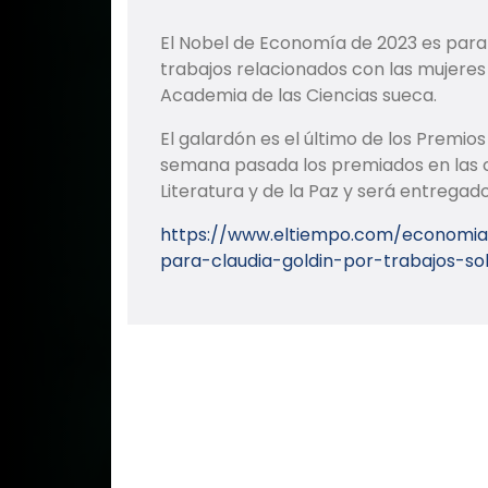
El Nobel de Economía de 2023 es para
trabajos relacionados con las mujeres
Academia de las Ciencias sueca.
El galardón es el último de los Premio
semana pasada los premiados en las ca
Literatura y de la Paz y será entrega
https://www.eltiempo.com/economia
para-claudia-goldin-por-trabajos-s