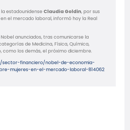
 la estadounidense
Claudia Goldin
, por sus
 en el mercado laboral, informó hoy la Real
s Nobel anunciados, tras comunicarse la
tegorías de Medicina, Física, Química,
do, como los demás, el próximo diciembre.
/sector-financiero/nobel-de-economia-
obre-mujeres-en-el-mercado-laboral-814062