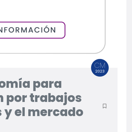
CM
2023
nomía para
n por trabajos
 y el mercado