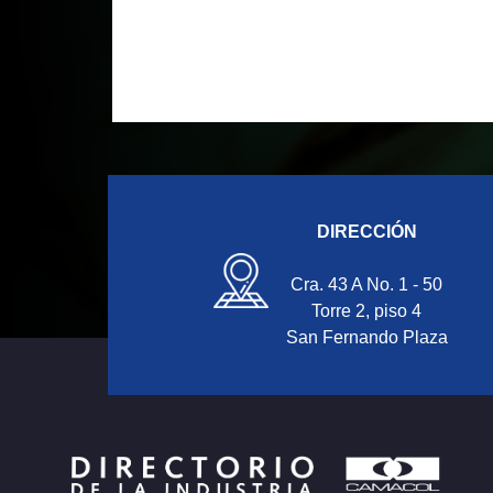
DIRECCIÓN
Cra. 43 A No. 1 - 50
Torre 2, piso 4
San Fernando Plaza