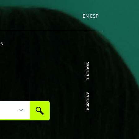
EN
ESP
os
SIGUIENTE
ANTERIOR