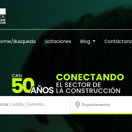
Home/Busqueda
Licitaciones
Blog
Contáctan
scar
Ladrillo, Cemento...