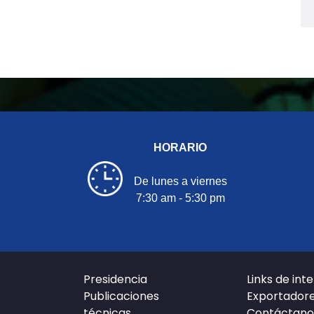
HORARIO
De lunes a viernes
7:30 am - 5:30 pm
Presidencia
Links de int
Publicaciones
Exportador
técnicas
Contáctano