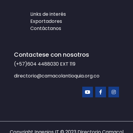
Links de interés
Exportadores
Contáctanos
Contactese con nosotros
(+57)604 4488030
EXT 119
directorio@camacolantioquia.org.co
Copyright Ingenios IT © 2023
Directorio Camacol