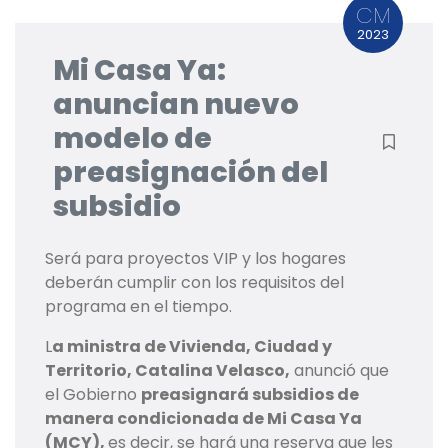
CM
2023
Mi Casa Ya:
anuncian nuevo
modelo de
preasignación del
subsidio
Será para proyectos VIP y los hogares
deberán cumplir con los requisitos del
programa en el tiempo.
L
a ministra de Vivienda, Ciudad y
Territorio, Catalina Velasco,
anunció que
el Gobierno
preasignará subsidios de
manera condicionada de Mi Casa Ya
(MCY),
es decir, se hará una reserva que les