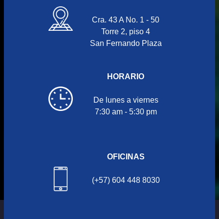
Cra. 43 A No. 1 - 50
Torre 2, piso 4
San Fernando Plaza
HORARIO
De lunes a viernes
7:30 am - 5:30 pm
OFICINAS
(+57) 604 448 8030