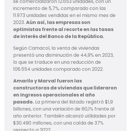
se comercializaron 12.653 unidades, con un
incremento de 5,7%, comparado con las
11.973 unidades vendidas en el mismo mes de
2023.
Aún así, las empresas son
optimistas frente al recorte en las tasas
de interés del Banco de la República.
Según Camacol, la venta de viviendas
presentó una disminución de 44,9% en 2023,
lo que se traduce en una reducción de
106.554 unidades comparado con 2022.
Amarilo y Marval fueron las
constructoras de viviendas que lideraron
en ingresos operacionales el año
pasado.
La primera del listado registró $1,9
billones, con una variación de 60,1% frente al
año anterior. También alcanzó utilidades por
$30.490 millones, con una caída de 37%
respecto a 2022.