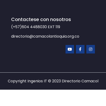
Contactese con nosotros
(+57)604 4488030
EXT 119
directorio@camacolantioquia.org.co
Copyright Ingenios IT © 2023
Directorio Camacol