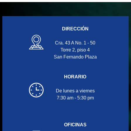
DIRECCIÓN
Cra. 43 A No. 1 - 50
Torre 2, piso 4
San Fernando Plaza
HORARIO
De lunes a viernes
7:30 am - 5:30 pm
OFICINAS