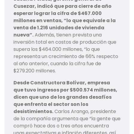
Cusezar, indicó que para cierre de año
esperar lograr la cifra de $467.000
millones en ventas, “lo que equivale a la
venta de 1.216 unidades de vivienda
nueva”.
Además, tienen prevista una
inversión total en costos de producción que
supera los $464.000 millones, “lo que
representa un crecimiento de 66% respecto
al año anterior, cuando la cifra fue de
$279.200 millones.
Desde Constructora Bolívar, empresa
que tuvo ingresos por $500.574 millones,
dicen que uno de los grandes desafíos
que enfrenta el sector son los
desistimientos.
Carlos Arango, presidente
de la compañía argumenta que “la gente que
compró hace dos o tres años encuentra
unas expectativas e inflación diferentes, así