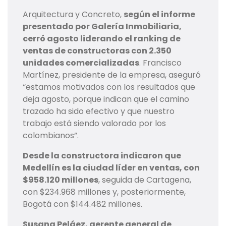
Arquitectura y Concreto,
según el informe
presentado por Galería Inmobiliaria,
cerró agosto liderando el ranking de
ventas de constructoras con 2.350
unidades comercializadas
. Francisco
Martínez, presidente de la empresa, aseguró
“estamos motivados con los resultados que
deja agosto, porque indican que el camino
trazado ha sido efectivo y que nuestro
trabajo está siendo valorado por los
colombianos”.
Desde la constructora indicaron que
Medellín es la ciudad líder en ventas, con
$958.120 millones
, seguida de Cartagena,
con $234.968 millones y, posteriormente,
Bogotá con $144.482 millones.
Susana Peláez, gerente general de