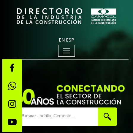
EN
ESP
Buscar
Ladrillo, Cemento...