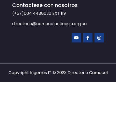
Contactese con nosotros
(+57)604 4488030
EXT 119
directorio@camacolantioquia.org.co
Copyright Ingenios IT © 2023
Directorio Camacol