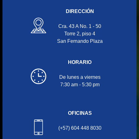
DIRECCIÓN
Cra. 43 A No. 1 - 50
Torre 2, piso 4
San Fernando Plaza
HORARIO
De lunes a viernes
7:30 am - 5:30 pm
OFICINAS
(+57) 604 448 8030