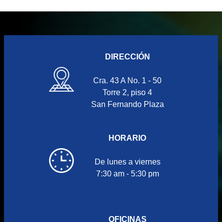
DIRECCIÓN
Cra. 43 A No. 1 - 50
Torre 2, piso 4
San Fernando Plaza
HORARIO
De lunes a viernes
7:30 am - 5:30 pm
OFICINAS