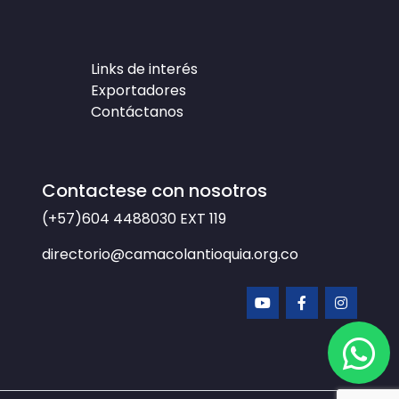
Links de interés
Exportadores
Contáctanos
Contactese con nosotros
(+57)604 4488030
EXT 119
directorio@camacolantioquia.org.co