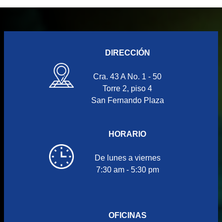
DIRECCIÓN
Cra. 43 A No. 1 - 50
Torre 2, piso 4
San Fernando Plaza
HORARIO
De lunes a viernes
7:30 am - 5:30 pm
OFICINAS