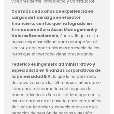
vicepresidente Inmobiliario y Constructor.
Con más de 25 años de experiencia en
cargos de liderazgo en el sector
financiero, con los que ha logrado en
firmas como Sura Asset Management y
Valores Bancolombia
, Suárez llega a esta
nueva responsabilidad para acompañar al
sector y con oportunidades en medio de los
retos que el mercado viene presentando.
Federico es ingeniero administrativo y
especialista en finanzas corporativas de
la Universidad EIA,
lo que le ha permitido
desenvolverse en los últimos seis años como
líder para Latinoamérica del negocio de
banca privada en Sura Asset Management y
asumir cargos en el pasado para compañías
del sector financiero, especialmente en los
negocios de gestión de activos y gestión