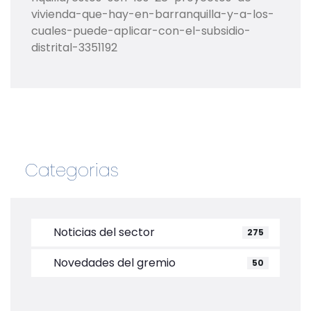
vivienda-que-hay-en-barranquilla-y-a-los-
cuales-puede-aplicar-con-el-subsidio-
distrital-3351192
Categorias
Noticias del sector
275
Novedades del gremio
50