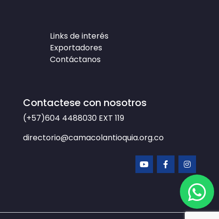
Links de interés
Exportadores
Contáctanos
Contactese con nosotros
(+57)604 4488030
EXT 119
directorio@camacolantioquia.org.co