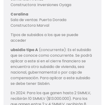
Constructora: Inversiones Oyaga
Coralina
Sala de ventas: Puerta Dorada
Constructora Marval
Tipos de subsidios a los que se puede
acceder
ubsidio tipo A
(concurrente): Es el subsidio
que se conoce como concurrente. Se podrá
aplicar a este si en el cierre financiero se
encuentra otro subsidio de vivienda, sea
nacional, gubernamental o por caja de
compensación. Para aplicar a este subsidio
se debe tener Sisbén.
En 2024: Para los que ganen hasta 2 SMMLV,
recibirán 10 SMMLV ($13.000.000). Para los
que ganen entre 2 y 4 SMMLV, recibirán 8