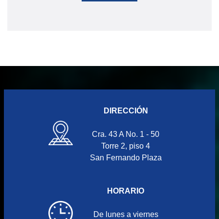
DIRECCIÓN
Cra. 43 A No. 1 - 50
Torre 2, piso 4
San Fernando Plaza
HORARIO
De lunes a viernes