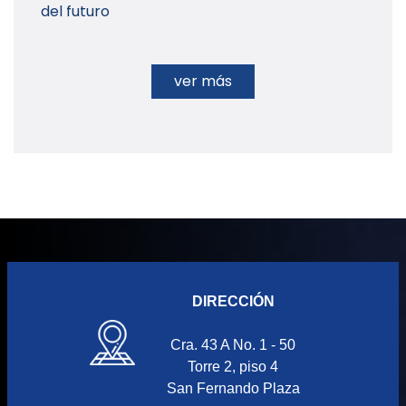
del futuro
ver más
DIRECCIÓN
Cra. 43 A No. 1 - 50
Torre 2, piso 4
San Fernando Plaza