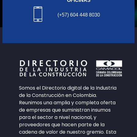
OFICINAS
(+57) 604 448 8030
Somos el Directorio digital de la Industria
de la Construcción en Colombia.
Reunimos una amplia y completa oferta
de empresas que suministran insumos
para el sector a nivel nacional, y
proveedores que hacen parte de la
cadena de valor de nuestro gremio. Esta