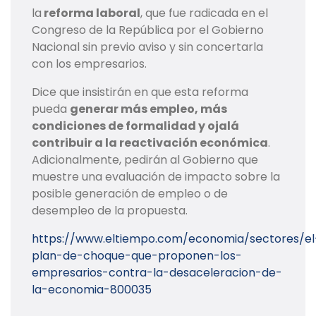
la
reforma laboral
, que fue radicada en el
Congreso de la República por el Gobierno
Nacional sin previo aviso y sin concertarla
con los empresarios.
Dice que insistirán en que esta reforma
pueda
generar más empleo, más
condiciones de formalidad y ojalá
contribuir a la reactivación económica
.
Adicionalmente, pedirán al Gobierno que
muestre una evaluación de impacto sobre la
posible generación de empleo o de
desempleo de la propuesta.
https://www.eltiempo.com/economia/sectores/el
plan-de-choque-que-proponen-los-
empresarios-contra-la-desaceleracion-de-
la-economia-800035