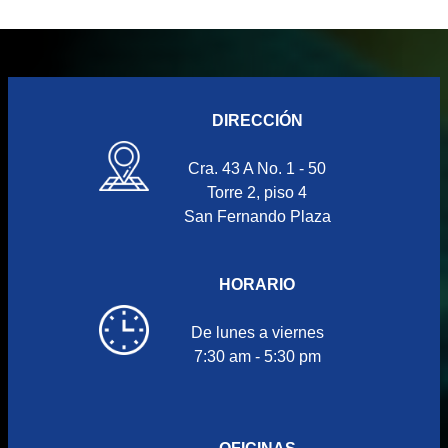
DIRECCIÓN
Cra. 43 A No. 1 - 50
Torre 2, piso 4
San Fernando Plaza
HORARIO
De lunes a viernes
7:30 am - 5:30 pm