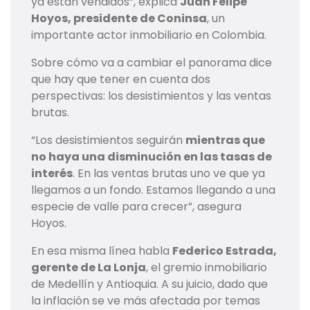
ya están vendidos”, explica
Juan Felipe
Hoyos, presidente de Coninsa
, un
importante actor inmobiliario en Colombia.
Sobre cómo va a cambiar el panorama dice
que hay que tener en cuenta dos
perspectivas: los desistimientos y las ventas
brutas.
“Los desistimientos seguirán
mientras que
no haya una disminución en las tasas de
interés
. En las ventas brutas uno ve que ya
llegamos a un fondo. Estamos llegando a una
especie de valle para crecer”, asegura
Hoyos.
En esa misma línea habla
Federico Estrada,
gerente de La Lonja
, el gremio inmobiliario
de Medellín y Antioquia. A su juicio, dado que
la inflación se ve más afectada por temas