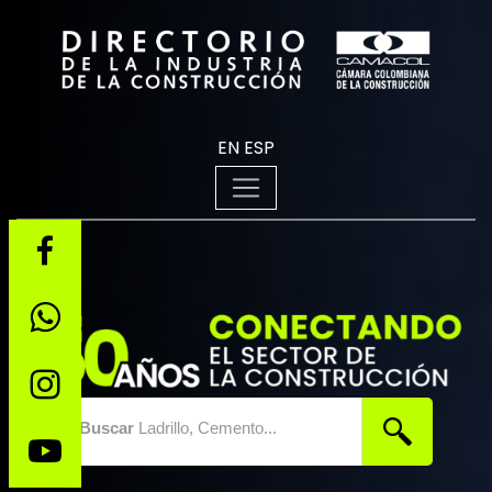
EN
ESP
Buscar
Ladrillo, Cemento...