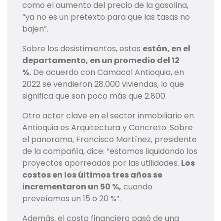
como el aumento del precio de la gasolina,
“ya no es un pretexto para que las tasas no
bajen”.
Sobre los desistimientos, estos
están, en el
departamento, en un promedio del 12
%.
De acuerdo con Camacol Antioquia, en
2022 se vendieron 28.000 viviendas, lo que
significa que son poco más que 2.800.
Otro actor clave en el sector inmobiliario en
Antioquia es Arquitectura y Concreto. Sobre
el panorama, Francisco Martínez, presidente
de la compañía, dice: “estamos liquidando los
proyectos aporreados por las utilidades.
Los
costos en los últimos tres años se
incrementaron un 50 %,
cuando
preveíamos un 15 o 20 %”.
Además, el costo financiero pasó de una