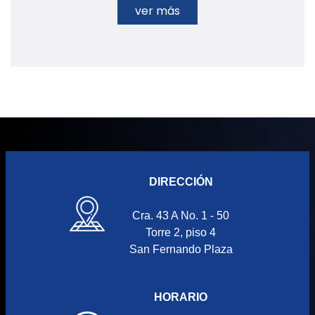
ver más
DIRECCIÓN
Cra. 43 A No. 1 - 50
Torre 2, piso 4
San Fernando Plaza
HORARIO