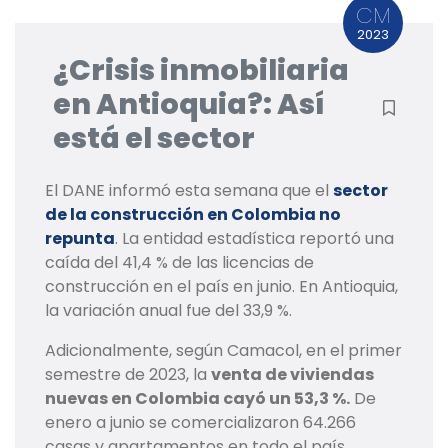
CM
2023
¿Crisis inmobiliaria
en Antioquia?: Así
está el sector
El DANE informó esta semana que el
sector
de la construcción en Colombia no
repunta
. La entidad estadística reportó una
caída del 41,4 % de las licencias de
construcción en el país en junio. En Antioquia,
la variación anual fue del 33,9 %.
Adicionalmente, según Camacol, en el primer
semestre de 2023, la
venta de viviendas
nuevas en Colombia cayó un 53,3 %.
De
enero a junio se comercializaron 64.266
casas y apartamentos en todo el país.