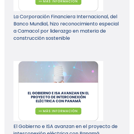
La Corporación Financiera Internacional, del
Banco Mundial, hizo reconocimiento especial
a Camacol por liderazgo en materia de
construcción sostenible
El Gobierno e ISA avanzan en el proyecto de
interconexión eléctrica con Panamá