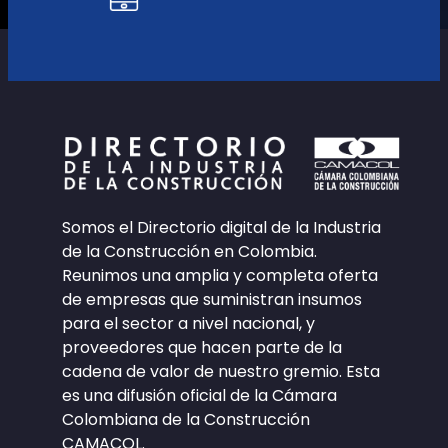
Somos el Directorio digital de la Industria
de la Construcción en Colombia.
Reunimos una amplia y completa oferta
de empresas que suministran insumos
para el sector a nivel nacional, y
proveedores que hacen parte de la
cadena de valor de nuestro gremio. Esta
es una difusión oficial de la Cámara
Colombiana de la Construcción
CAMACOL.