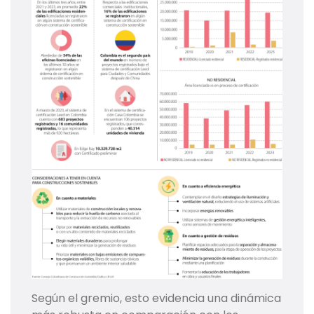
Según el gremio, esto evidencia una dinámica