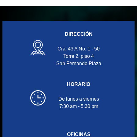
DIRECCIÓN
Cra. 43 A No. 1 - 50
Torre 2, piso 4
San Fernando Plaza
HORARIO
De lunes a viernes
7:30 am - 5:30 pm
OFICINAS