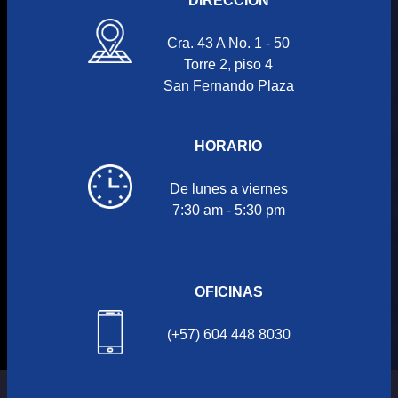
DIRECCIÓN
Cra. 43 A No. 1 - 50
Torre 2, piso 4
San Fernando Plaza
HORARIO
De lunes a viernes
7:30 am - 5:30 pm
OFICINAS
(+57) 604 448 8030