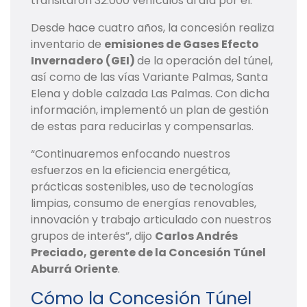
transitaron 32.000 vehículos al día por él.
Desde hace cuatro años, la concesión realiza
inventario de
emisiones de Gases Efecto
Invernadero (GEI)
de la operación del túnel,
así como de las vías Variante Palmas, Santa
Elena y doble calzada Las Palmas. Con dicha
información, implementó un plan de gestión
de estas para reducirlas y compensarlas.
“Continuaremos enfocando nuestros
esfuerzos en la eficiencia energética,
prácticas sostenibles, uso de tecnologías
limpias, consumo de energías renovables,
innovación y trabajo articulado con nuestros
grupos de interés”, dijo
Carlos Andrés
Preciado, gerente de la Concesión Túnel
Aburrá Oriente
.
Cómo la Concesión Túnel