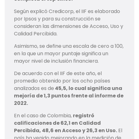
Según explicó Credicorp, el IIF es elaborado
por Ipsos y para su construcción se
consideran las dimensiones de Acceso, Uso y
Calidad Percibida.
Asimismo, se define una escala de cero a 100,
en la que un mayor puntaje significa un
mayor nivel de inclusión financiera.
De acuerdo con el IIF de este año, el
promedio obtenido por los ocho países
analizados es de
45,5, lo cual significa una
mejoría de 1,3 puntos frente al informe de
2022.
En el caso de Colombia,
registró
calificaciones de 62,1 en Calidad
Percibida, 48,6 en Acceso y 26,3 en Uso.
El
país ha venido mejorando en la medición de