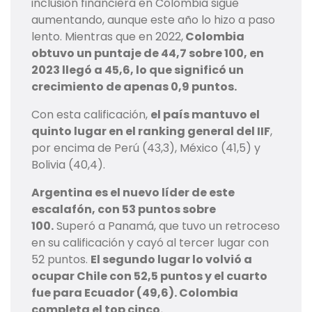
inclusión financiera en Colombia sigue
aumentando, aunque este año lo hizo a paso
lento. Mientras que en 2022,
Colombia
obtuvo un puntaje de 44,7 sobre 100, en
2023 llegó a 45,6, lo que significó un
crecimiento de apenas 0,9 puntos.
Con esta calificación,
el país mantuvo el
quinto lugar en el ranking general del IIF
,
por encima de Perú (43,3), México (41,5) y
Bolivia (40,4).
Argentina es el nuevo líder de este
escalafón, con 53 puntos sobre
100.
Superó a Panamá, que tuvo un retroceso
en su calificación y cayó al tercer lugar con
52 puntos.
El segundo lugar lo volvió a
ocupar Chile con 52,5 puntos y el cuarto
fue para Ecuador (49,6). Colombia
completa el top cinco.