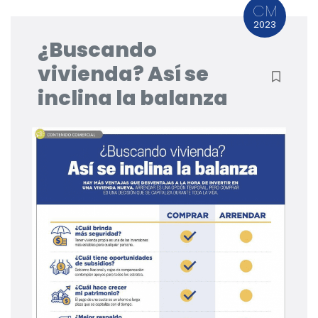
CM
2023
¿Buscando
vivienda? Así se
inclina la balanza