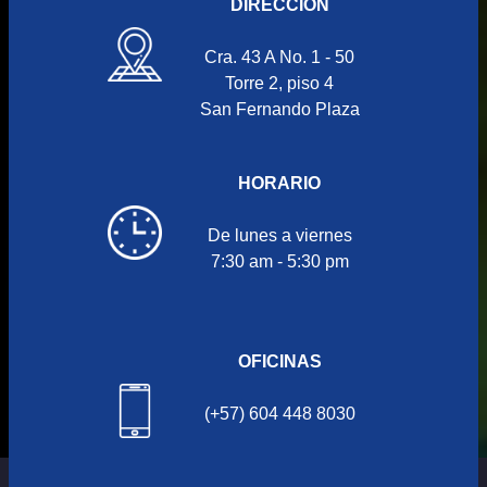
DIRECCIÓN
Cra. 43 A No. 1 - 50
Torre 2, piso 4
San Fernando Plaza
HORARIO
De lunes a viernes
7:30 am - 5:30 pm
OFICINAS
(+57) 604 448 8030