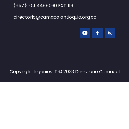
(+57)604 4488030
EXT 119
directorio@camacolantioquia.org.co
Copyright Ingenios IT © 2023
Directorio Camacol