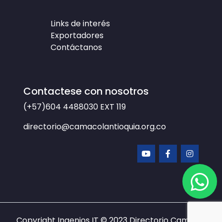
Links de interés
Exportadores
Contáctanos
Contactese con nosotros
(+57)604 4488030
EXT 119
directorio@camacolantioquia.org.co
Copyright Ingenios IT © 2023
Directorio Camacol