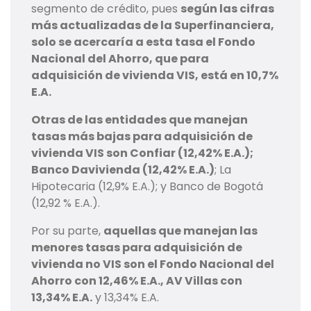
segmento de crédito, pues
según las cifras
más actualizadas de la Superfinanciera,
solo se acercaría a esta tasa el Fondo
Nacional del Ahorro, que para
adquisición de vivienda VIS, está en 10,7%
E.A.
Otras de las entidades que manejan
tasas más bajas para adquisición de
vivienda VIS
son Confiar (12,42% E.A.);
Banco Davivienda (12,42% E.A.)
; La
Hipotecaria (12,9% E.A.); y Banco de Bogotá
(12,92 % E.A.).
Por su parte,
aquellas que manejan las
menores tasas para adquisición de
vivienda no VIS son el Fondo Nacional del
Ahorro con 12,46% E.A., AV Villas con
13,34% E.A.
y 13,34% E.A.