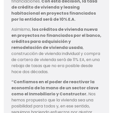
financiaciones.
Con esta decisión, la tasa
de crédito de vivienda y leasing
habitacional en proyectos financiados
por la entidad será de 10% E.A.
Asimismo,
los créditos de vivienda nueva
en proyectos no financiados por el banco,
créditos para adquisición y
remodelación de vivienda usada
,
construcción de vivienda individual y compra
de cartera de vivienda será de 11% EA, en una
rebaja de tasas que no era posible desde
hace dos décadas.
“Confiamos en el poder de reactivar la
economía de la mano de un sector clave
como el Inmobiliario y Constructor.
Nos
hemos propuesto que la vivienda sea una
posibilidad para todos y, en ese sentido,
seguimos haciendo esfuerzos por ajustar