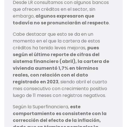
Desde LR consultamos con algunos bancos
que ofrecen créditos en el sector, sin
embargo,
algunos expresaron que
todavía no se pronunciarán al respecto
.
Cabe destacar que esto se da en un
momento en el que la cartera de estos
créditos ha tenido leves mejoras,
pues
según el último reporte de cifras del
sistema financiero (abril), l
a cartera de
vivienda aumentó 1,7% en términos
reales, c
on relación con el dato
registrado en 2023
, siendo abril el cuarto
mes consecutivo con crecimiento positivo
luego de 11 meses con registros negativos.
Según la Superfinanciera,
este
comportamiento es consistente con la
corrección del efecto de la inflación,