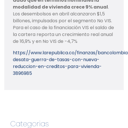
dado que en términos nominales la
modalidad de vivienda crece 9% anual
.
Los desembolsos en abril alcanzaron $1,5
billones, impulsados por el segmento No VIS.
Para el caso de la financiación VIS el saldo de
la cartera reporta un crecimiento real anual
de 16,9% y en No VIS de -4,7%
https://www.larepublica.co/finanzas/bancolombia
desata-guerra-de-tasas-con-nueva-
reduccion-en-creditos-para-vivienda-
3896985
Categorias