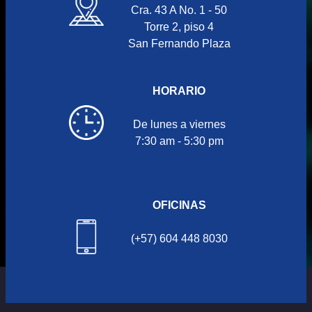
Cra. 43 A No. 1 - 50
Torre 2, piso 4
San Fernando Plaza
HORARIO
De lunes a viernes
7:30 am - 5:30 pm
OFICINAS
(+57) 604 448 8030