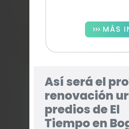
Así será el pr
renovación u
predios de El
Tiempo en Bo