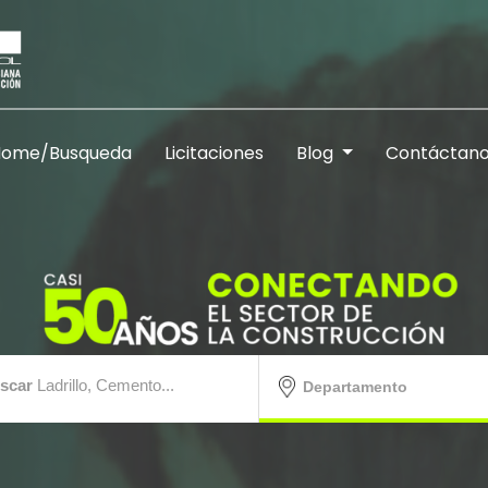
Home/Busqueda
Licitaciones
Blog
Contáctan
scar
Ladrillo, Cemento...