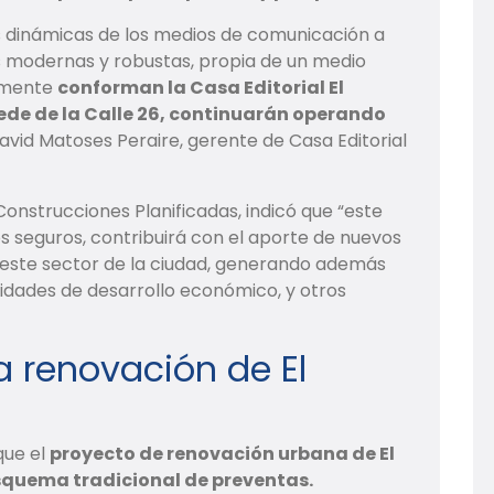
 dinámicas de los medios de comunicación a
s modernas y robustas, propia de un medio
almente
conforman la Casa Editorial El
ede de la Calle 26, continuarán operando
 David Matoses Peraire, gerente de Casa Editorial
Construcciones Planificadas, indicó que “este
 seguros, contribuirá con el aporte de nuevos
 este sector de la ciudad, generando además
idades de desarrollo económico, y otros
a renovación de El
que el
proyecto de renovación urbana de El
esquema tradicional de preventas.