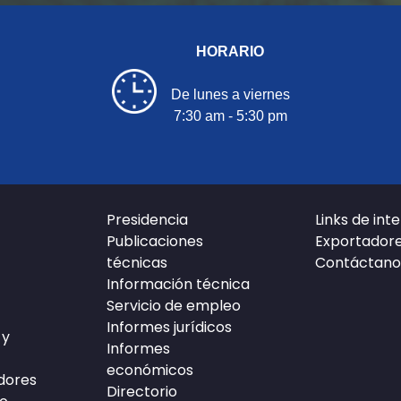
HORARIO
De lunes a viernes
7:30 am - 5:30 pm
Presidencia
Links de int
Publicaciones
Exportador
técnicas
Contáctano
Información técnica
Servicio de empleo
Informes jurídicos
 y
Informes
económicos
edores
Directorio