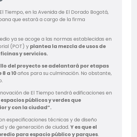
o El Tiempo, en la Avenida de El Dorado Bogotá,
bana que estará a cargo de la firma
predio ya se acoge a las normas establecidas en
orial (POT) y
plantea la mezcla de usos de
icinas y servicios.
llo del proyecto se adelantará por etapas
8 a 10
años para su culminación. No obstante,
o.
enovación de El Tiempo tendrá edificaciones en
espacios públicos y verdes que
ior y con la ciudad”.
on especificaciones técnicas y de diseño
ad y de generación de ciudad.
Y es que el
predio para espacio público y parques
.