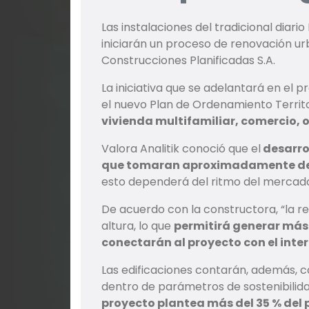
Las instalaciones del tradicional diari
iniciarán un proceso de renovación ur
Construcciones Planificadas S.A.
La iniciativa que se adelantará en el 
el nuevo Plan de Ordenamiento Territ
vivienda multifamiliar, comercio, of
Valora Analitik conoció que el
desarro
que tomaran aproximadamente de 
esto dependerá del ritmo del mercad
De acuerdo con la constructora, “la r
altura, lo que
permitirá generar más 
conectarán al proyecto con el inter
Las edificaciones contarán, además, c
dentro de parámetros de sostenibilid
proyecto plantea más del 35 % del 