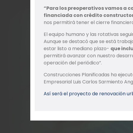
“Para los preoperativos vamos a co
financiada con crédito constructo
nos permitirá tener el cierre financiero
El equipo humano y las rotativas segui
Aunque se destacó que se está trabaj
estar listo a mediano plazo-
que inclu
permitirá avanzar con nuestro desarrol
operación del periódico”.
Construcciones Planificadas ha ejecu
Empresarial Luis Carlos Sarmiento Ang
Así será el proyecto de renovación u