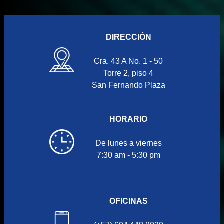
DIRECCIÓN
Cra. 43 A No. 1 - 50
Torre 2, piso 4
San Fernando Plaza
HORARIO
De lunes a viernes
7:30 am - 5:30 pm
OFICINAS