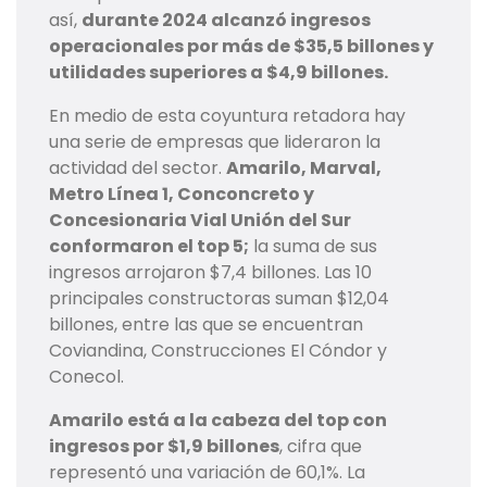
así,
durante 2024 alcanzó ingresos
operacionales por más de $35,5 billones y
utilidades superiores a $4,9 billones.
En medio de esta coyuntura retadora hay
una serie de empresas que lideraron la
actividad del sector.
Amarilo, Marval,
Metro Línea 1, Conconcreto y
Concesionaria Vial Unión del Sur
conformaron el top 5;
la suma de sus
ingresos arrojaron $7,4 billones. Las 10
principales constructoras suman $12,04
billones, entre las que se encuentran
Coviandina, Construcciones El Cóndor y
Conecol.
Amarilo está a la cabeza del top con
ingresos por $1,9 billones
, cifra que
representó una variación de 60,1%. La