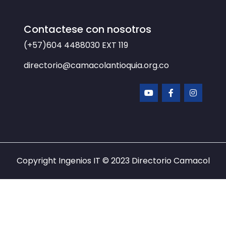
Contactese con nosotros
(+57)604 4488030
EXT 119
directorio@camacolantioquia.org.co
Copyright Ingenios IT © 2023
Directorio Camacol