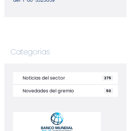
del-1-60-3325659
Categorias
Noticias del sector
275
Novedades del gremio
50