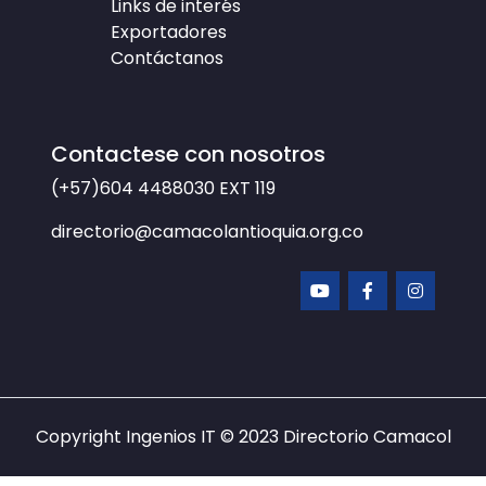
Links de interés
Exportadores
Contáctanos
Contactese con nosotros
(+57)604 4488030
EXT 119
directorio@camacolantioquia.org.co
Copyright Ingenios IT © 2023
Directorio Camacol