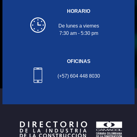
HORARIO
De lunes a viernes
7:30 am - 5:30 pm
OFICINAS
(+57) 604 448 8030