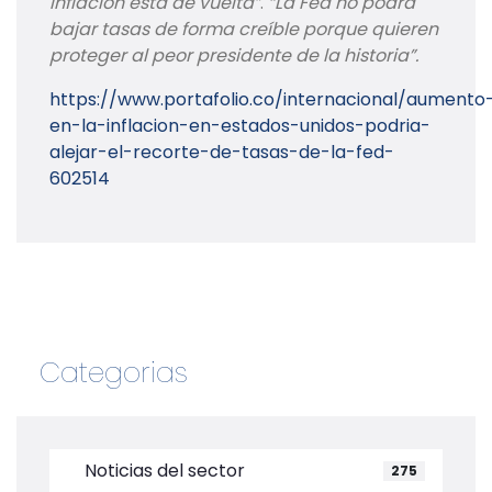
inflación está de vuelta”
.
“La Fed no podrá
bajar tasas de forma creíble porque quieren
proteger al peor presidente de la historia”.
https://www.portafolio.co/internacional/aumento
en-la-inflacion-en-estados-unidos-podria-
alejar-el-recorte-de-tasas-de-la-fed-
602514
Categorias
Noticias del sector
275