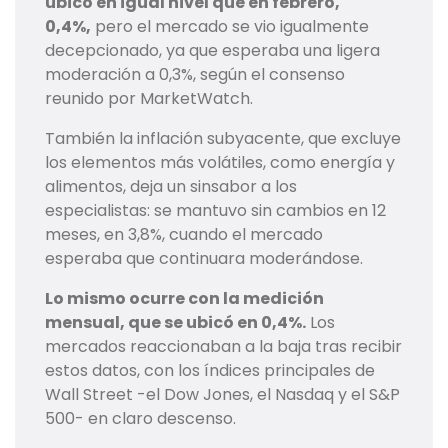
ubicó en igual nivel que en febrero,
0,4%,
pero el mercado se vio igualmente
decepcionado, ya que esperaba una ligera
moderación a 0,3%, según el consenso
reunido por MarketWatch.
También la inflación subyacente, que excluye
los elementos más volátiles, como energía y
alimentos, deja un sinsabor a los
especialistas: se mantuvo sin cambios en 12
meses, en 3,8%, cuando el mercado
esperaba que continuara moderándose.
Lo mismo ocurre con la medición
mensual, que se ubicó en 0,4%.
Los
mercados reaccionaban a la baja tras recibir
estos datos, con los índices principales de
Wall Street -el Dow Jones, el Nasdaq y el S&P
500- en claro descenso.