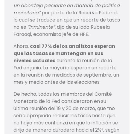
un abordaje paciente en materia de política
monetaria”
por parte de la Reserva Federal,
lo cual se traduce en que un recorte de tasas
no es
“inminente”,
dijo de su lado Rubeela
Farooqi, economista jefe de HFE.
Ahora,
casi 77% de los analistas esperan
que las tasas se mantengan en sus
niveles actuales
durante la reunión de la
Fed en junio. La mayoría esperan un recorte
en la reunión de mediados de septiembre, un
mes y medio antes de las elecciones.
De hecho, todos los miembros del Comité
Monetario de la Fed consideraron en su
última reunión del 19 y 20 de marzo, que “no
sería apropiado reducir las tasas hasta que
no haya más confianza en que la inflación se
dirija de manera duradera hacia el 2%”, según