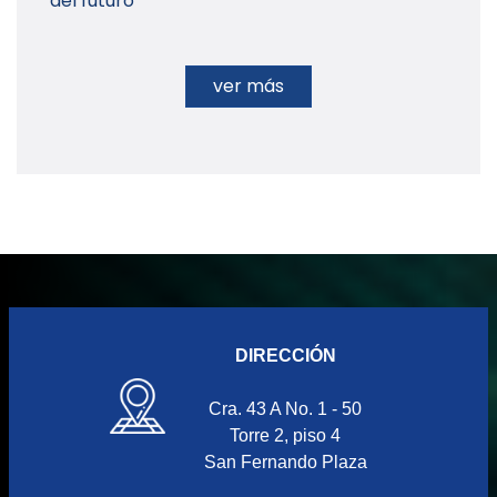
del futuro
ver más
DIRECCIÓN
Cra. 43 A No. 1 - 50
Torre 2, piso 4
San Fernando Plaza