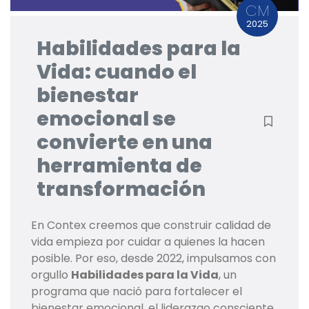
CM
2025
Habilidades para la
Vida: cuando el
bienestar
emocional se
convierte en una
herramienta de
transformación
En Contex creemos que construir calidad de
vida empieza por cuidar a quienes la hacen
posible. Por eso, desde 2022, impulsamos con
orgullo
Habilidades para la Vida
, un
programa que nació para fortalecer el
bienestar emocional, el liderazgo consciente