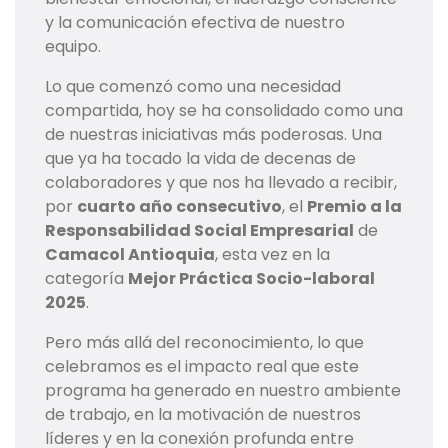
y la comunicación efectiva de nuestro
equipo.
Lo que comenzó como una necesidad
compartida, hoy se ha consolidado como una
de nuestras iniciativas más poderosas. Una
que ya ha tocado la vida de decenas de
colaboradores y que nos ha llevado a recibir,
por
cuarto año consecutivo
, el
Premio a la
Responsabilidad Social Empresarial
de
Camacol Antioquia
, esta vez en la
categoría
Mejor Práctica Socio-laboral
2025
.
Pero más allá del reconocimiento, lo que
celebramos es el impacto real que este
programa ha generado en nuestro ambiente
de trabajo, en la motivación de nuestros
líderes y en la conexión profunda entre