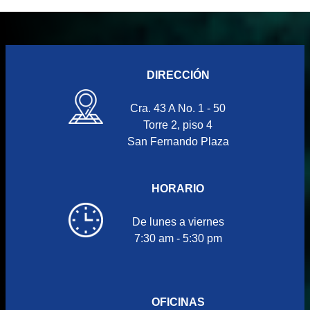
DIRECCIÓN
Cra. 43 A No. 1 - 50
Torre 2, piso 4
San Fernando Plaza
HORARIO
De lunes a viernes
7:30 am - 5:30 pm
OFICINAS