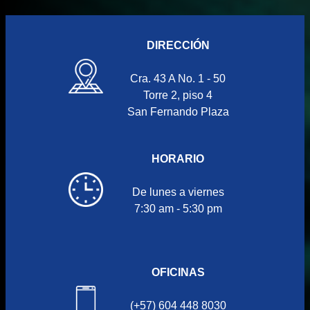
DIRECCIÓN
Cra. 43 A No. 1 - 50
Torre 2, piso 4
San Fernando Plaza
HORARIO
De lunes a viernes
7:30 am - 5:30 pm
OFICINAS
(+57) 604 448 8030