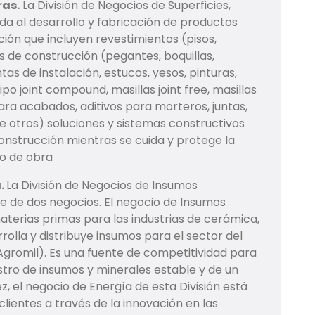
ras.
La División de Negocios de Superficies,
da al desarrollo y fabricación de productos
ión que incluyen revestimientos (pisos,
 de construcción (pegantes, boquillas,
as de instalación, estucos, yesos, pinturas,
po joint compound, masillas joint free, masillas
ara acabados, aditivos para morteros, juntas,
e otros) soluciones y sistemas constructivos
construcción mientras se cuida y protege la
ro de obra
a.
La División de Negocios de Insumos
e de dos negocios. El negocio de Insumos
aterias primas para las industrias de cerámica,
arrolla y distribuye insumos para el sector del
 Agromil). Es una fuente de competitividad para
stro de insumos y minerales estable y de un
z, el negocio de Energía de esta División está
lientes a través de la innovación en las