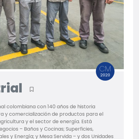
CM
2020
rial
al colombiana con 140 años de historia
a y comercialización de productos para el
 agricultura y el sector de energía. Está
gocios – Baños y Cocinas; Superficies,
iales y Energía; y Mesa Servida – y dos Unidades