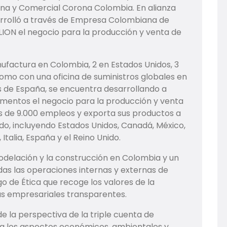
a y Comercial Corona Colombia. En alianza
rrolló a través de Empresa Colombiana de
ON el negocio para la producción y venta de
factura en Colombia, 2 en Estados Unidos, 3
omo con una oficina de suministros globales en
s de España, se encuentra desarrollando a
entos el negocio para la producción y venta
de 9.000 empleos y exporta sus productos a
o, incluyendo Estados Unidos, Canadá, México,
 Italia, España y el Reino Unido.
modelación y la construcción en Colombia y un
das las operaciones internas y externas de
 de Ética que recoge los valores de la
s empresariales transparentes.
 la perspectiva de la triple cuenta de
ta los aspectos económicos, ambientales y