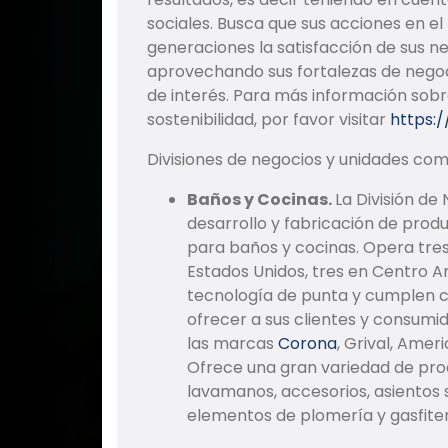
sociales. Busca que sus acciones en el
generaciones la satisfacción de sus n
aprovechando sus fortalezas de negoc
de interés. Para más información sob
sostenibilidad, por favor visitar
https:
Divisiones de negocios y unidades com
Baños y Cocinas.
La División de
desarrollo y fabricación de prod
para baños y cocinas. Opera tre
Estados Unidos, tres en Centro 
tecnología de punta y cumplen c
ofrecer a sus clientes y consumi
las marcas
Corona
, Grival, Amer
Ofrece una gran variedad de prod
lavamanos, accesorios, asientos sa
elementos de plomería y gasfiter