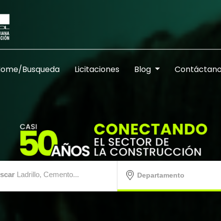
Home/Busqueda
Licitaciones
Blog
Contáctan
scar
Ladrillo, Cemento...