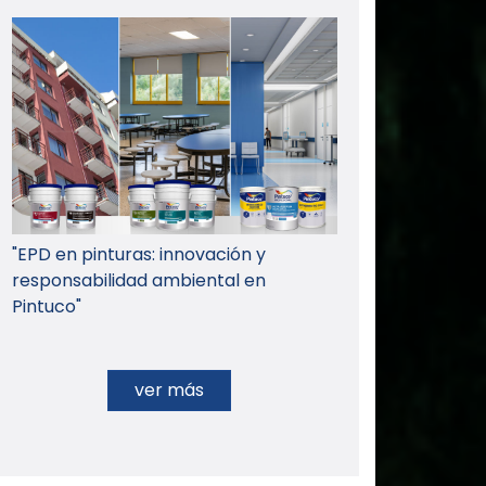
"EPD en pinturas: innovación y
responsabilidad ambiental en
Pintuco"
ver más