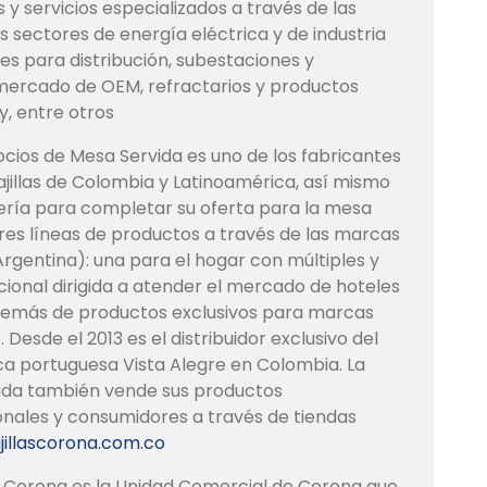
y servicios especializados a través de las
s sectores de energía eléctrica y de industria
es para distribución, subestaciones y
 mercado de OEM, refractarios y productos
, entre otros
ocios de Mesa Servida es uno de los fabricantes
jillas de Colombia y Latinoamérica, así mismo
tería para completar su oferta para la mesa
tres líneas de productos a través de las marcas
 Argentina): una para el hogar con múltiples y
ucional dirigida a atender el mercado de hoteles
además de productos exclusivos para marcas
Desde el 2013 es el distribuidor exclusivo del
rca portuguesa Vista Alegre en Colombia. La
vida también vende sus productos
ionales y consumidores a través de tiendas
illascorona.com.co
Corona es la Unidad Comercial de Corona que