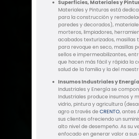
Superficies, Materiales y Pintu
Materiales y Pinturas está dedica
para la construcción y remodelac
paredes y decorados), materiales
morteros, limpiadores, herramient
acabados texturizados, masillas ti
para revoque en seco, masillas p
sellos e impermeabilizantes, entr
que hacen más fácil y rápida la 
salud de la familia y la del maest
Insumos Industriales y Energí
Industriales y Energía se compon
Industriales produce insumos y m
vidrio, pintura y agricultura (des
agro a través de
CRENTO
, antes
sus clientes ofreciendo un sumini
alto nivel de desempeño. As su ve
enfocado en generar valor a sus c