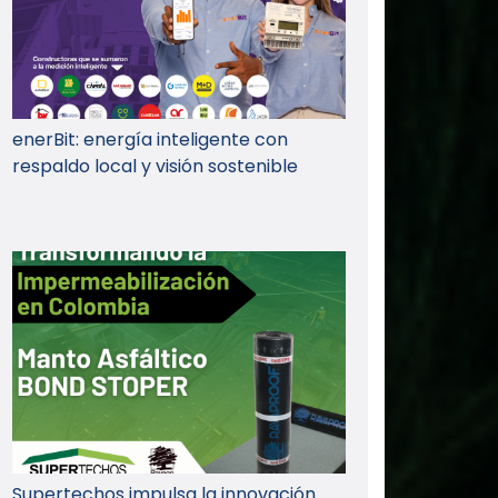
enerBit: energía inteligente con
respaldo local y visión sostenible
Supertechos impulsa la innovación