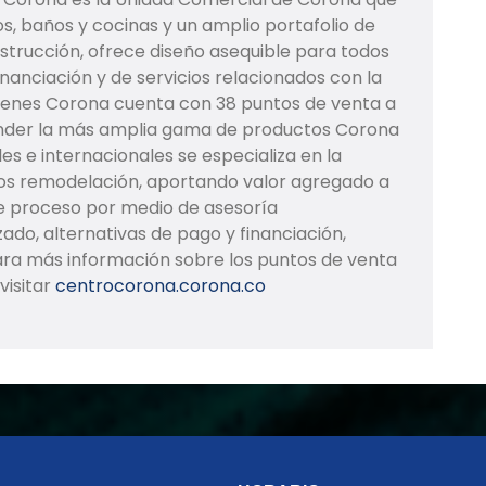
s, baños y cocinas y un amplio portafolio de
nstrucción, ofrece diseño asequible para todos
inanciación y de servicios relacionados con la
cenes Corona cuenta con 38 puntos de venta a
ender la más amplia gama de productos Corona
s e internacionales se especializa en la
os remodelación, aportando valor agregado a
te proceso por medio de asesoría
ado, alternativas de pago y financiación,
Para más información sobre los puntos de venta
visitar
centrocorona.corona.co