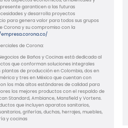
 presente garanticen a las futuras
ecesidades y desarrolla proyectos
io para genera valor para todos sus grupos
re Corona y su compromiso con la
//empresa.corona.co/
erciales de Corona:
 Negocios de Baños y Cocinas está dedicada al
uctos que conforman soluciones integrales
s plantas de producción en Colombia, dos en
América y tres en México que cuentan con
on los más altos estándares de calidad para
dores los mejores productos con el respaldo de
ican Standard, Ambiance, Mansfield y Vortens.
uctos que incluyen aparatos sanitarios,
nitarios, griferías, duchas, herrajes, muebles,
ía y cocinas