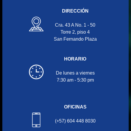
DIRECCIÓN
Cra. 43 A No. 1 - 50
Torre 2, piso 4
San Fernando Plaza
HORARIO
De lunes a viernes
7:30 am - 5:30 pm
OFICINAS
(+57) 604 448 8030