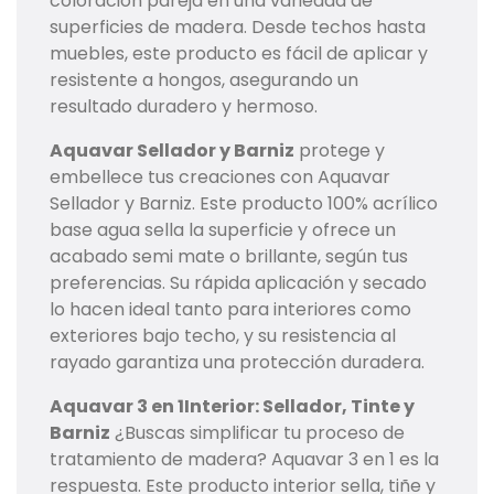
coloración pareja en una variedad de
superficies de madera. Desde techos hasta
muebles, este producto es fácil de aplicar y
resistente a hongos, asegurando un
resultado duradero y hermoso.
Aquavar Sellador y Barniz
protege y
embellece tus creaciones con Aquavar
Sellador y Barniz. Este producto 100% acrílico
base agua sella la superficie y ofrece un
acabado semi mate o brillante, según tus
preferencias. Su rápida aplicación y secado
lo hacen ideal tanto para interiores como
exteriores bajo techo, y su resistencia al
rayado garantiza una protección duradera.
Aquavar 3 en 1Interior: Sellador, Tinte y
Barniz
¿Buscas simplificar tu proceso de
tratamiento de madera? Aquavar 3 en 1 es la
respuesta. Este producto interior sella, tiñe y