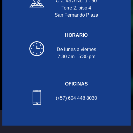
Cra. 43 A No. 1 - 50
Torre 2, piso 4
San Fernando Plaza
HORARIO
De lunes a viernes
7:30 am - 5:30 pm
OFICINAS
(+57) 604 448 8030