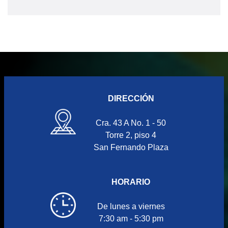
DIRECCIÓN
Cra. 43 A No. 1 - 50
Torre 2, piso 4
San Fernando Plaza
HORARIO
De lunes a viernes
7:30 am - 5:30 pm