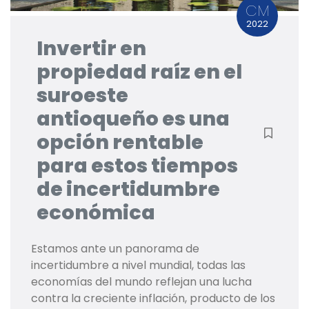
CM
2022
Invertir en
propiedad raíz en el
suroeste
antioqueño es una
opción rentable
para estos tiempos
de incertidumbre
económica
Estamos ante un panorama de
incertidumbre a nivel mundial, todas las
economías del mundo reflejan una lucha
contra la creciente inflación, producto de los