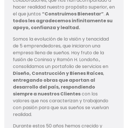
colaboradores, que nos han acompañado a
hacer realidad nuestro propósito superior, en
el que juntos
“Construimos Bienestar”
.
A
todos les agradecemos infinitamente su
apoyo, confianza y lealtad.
Somos la evolución de la visión y tenacidad
de 5 emprendedores, que iniciaron una
empresa llena de sueños. Hoy fruto de la
fusión de Coninsa y Ramón H. Londoño.,
consolidamos un portafolio de servicios en
Diseño, Construcción y Bienes Raíces
,
entregando obras que aportan al
desarrollo del país, respondiendo
siempre a nuestros Clientes
con los
valores que nos caracterizan y trabajando
con pasión para que sus sueños se vuelvan
realidad.
Durante estos 50 años hemos crecido y