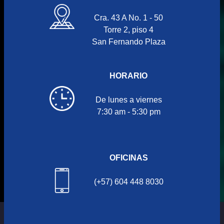
Cra. 43 A No. 1 - 50
Torre 2, piso 4
San Fernando Plaza
HORARIO
De lunes a viernes
7:30 am - 5:30 pm
OFICINAS
(+57) 604 448 8030