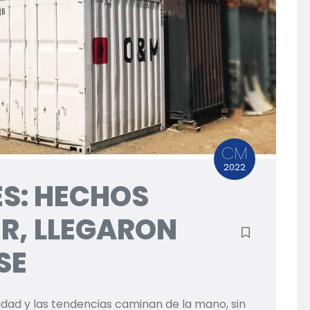
CM
2022
S: HECHOS
IR, LLEGARON
SE
idad y las tendencias caminan de la mano, sin