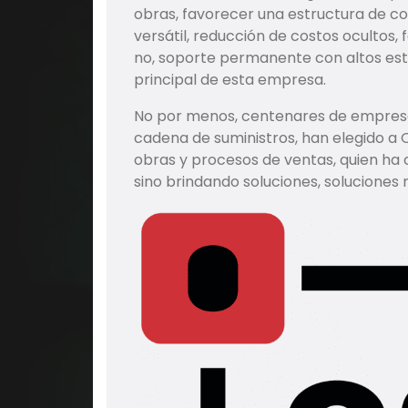
obras, favorecer una estructura de cos
versátil, reducción de costos ocultos, 
no, soporte permanente con altos est
principal de esta empresa.
No por menos, centenares de empresas
cadena de suministros, han elegido 
obras y procesos de ventas, quien ha
sino brindando soluciones, soluciones 