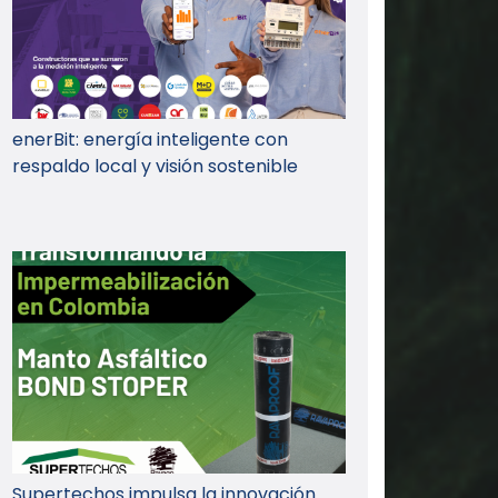
enerBit: energía inteligente con
respaldo local y visión sostenible
Supertechos impulsa la innovación