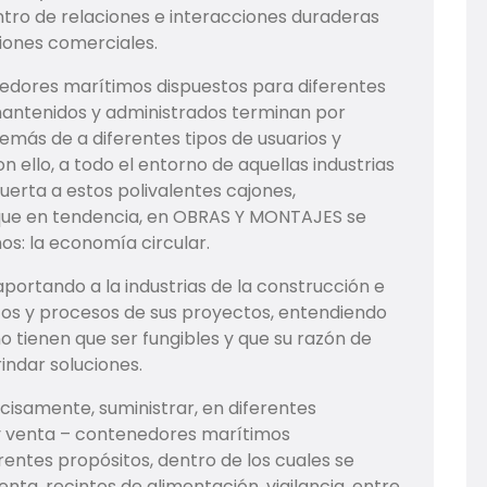
tro de relaciones e interacciones duraderas
ciones comerciales.
enedores marítimos dispuestos para diferentes
mantenidos y administrados terminan por
demás de a diferentes tipos de usuarios y
 ello, a todo el entorno de aquellas industrias
puerta a estos polivalentes cajones,
que en tendencia, en OBRAS Y MONTAJES se
s: la economía circular.
ortando a la industrias de la construcción e
os y procesos de sus proyectos, entendiendo
o tienen que ser fungibles y que su razón de
indar soluciones.
cisamente, suministrar, en diferentes
 venta – contenedores marítimos
ntes propósitos, dentro de los cuales se
nta, recintos de alimentación, vigilancia, entre