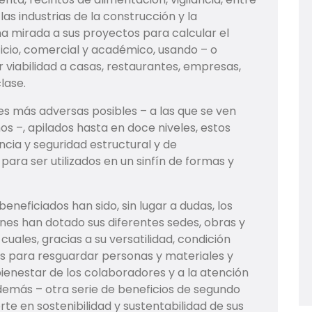
as industrias de la construcción y la
na mirada a sus proyectos para calcular el
ticio, comercial y académico, usando – o
viabilidad a casas, restaurantes, empresas,
lase.
es más adversas posibles – a las que se ven
os –, apilados hasta en doce niveles, estos
cia y seguridad estructural y de
ra ser utilizados en un sinfín de formas y
neficiados han sido, sin lugar a dudas, los
enes han dotado sus diferentes sedes, obras y
uales, gracias a su versatilidad, condición
os para resguardar personas y materiales y
ienestar de los colaboradores y a la atención
además – otra serie de beneficios de segundo
orte en sostenibilidad y sustentabilidad de sus