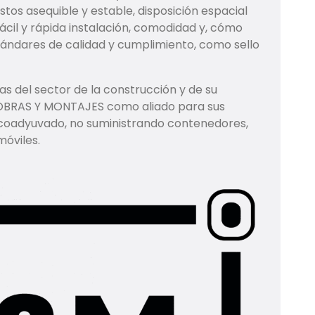
tos asequible y estable, disposición espacial
fácil y rápida instalación, comodidad y, cómo
ándares de calidad y cumplimiento, como sello
 del sector de la construcción y de su
a OBRAS Y MONTAJES como aliado para sus
 coadyuvado, no suministrando contenedores,
móviles.