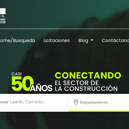
Home/Busqueda
Licitaciones
Blog
Contáctan
scar
Ladrillo, Cemento...