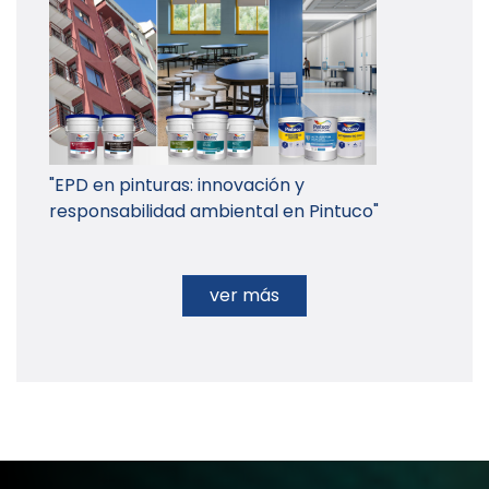
"EPD en pinturas: innovación y
responsabilidad ambiental en Pintuco"
ver más