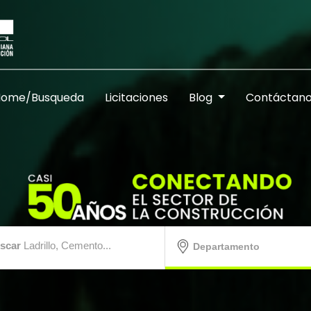
Home/Busqueda
Licitaciones
Blog
Contáctan
scar
Ladrillo, Cemento...