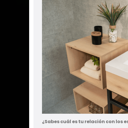
¿Sabes cuál es tu relación con los 