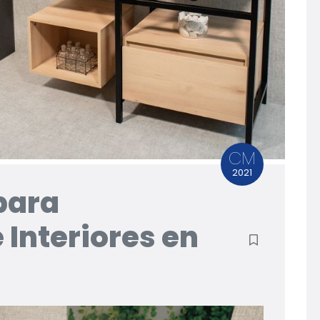
CM
2021
para
 Interiores en