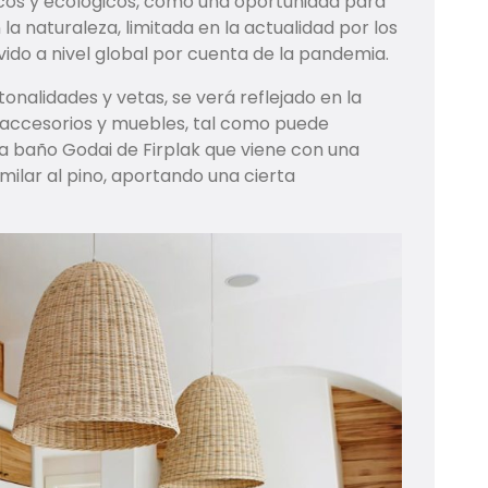
cos y ecológicos, como una oportunidad para
la naturaleza, limitada en la actualidad por los
vido a nivel global por cuenta de la pandemia.
onalidades y vetas, se verá reflejado en la
, accesorios y muebles, tal como puede
a baño Godai de Firplak que viene con una
imilar al pino, aportando una cierta