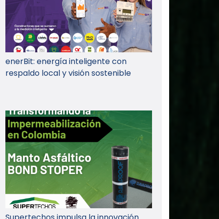
enerBit: energía inteligente con
respaldo local y visión sostenible
Supertechos impulsa la innovación