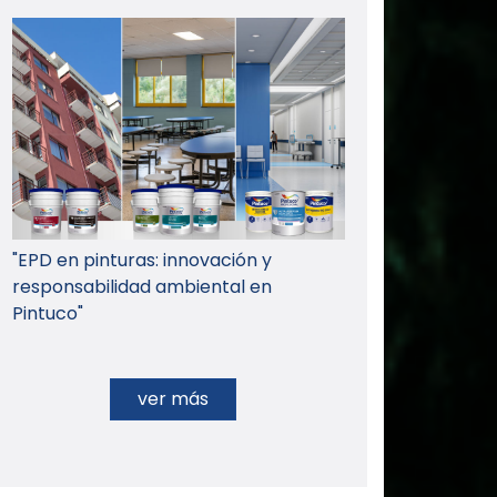
"EPD en pinturas: innovación y
responsabilidad ambiental en
Pintuco"
ver más