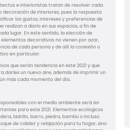
tectos e interioristas tratan de resolver cada
o decoración de interiores, pues la respuesta
ificar los gustos, intereses y preferencias de
 realizan a diario en sus espacios, a fin de
da lugar. En este sentido, la elección de
 y elementos decorativos no vienen por azar,
encia de cada persona y de allí la conexión o
ivo en particular.
ivos que serán tendencia en este 2021 y que
a darles un nuevo aire, además de imprimir un
 aún más cada momento del día.
responsables con el medio ambiente será sin
rtantes para este 2021. Elementos ecológicos
dera, ladrillo, barro, piedra, bambú o incluso
oque de calidez y relajación para tu hogar, sino